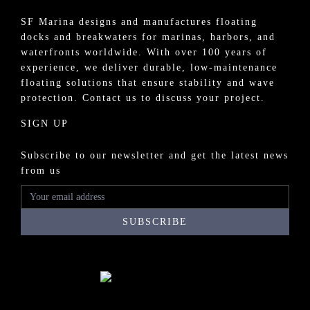
SF Marina designs and manufactures
floating
docks
and
breakwaters
for
marinas
, harbors, and
waterfronts worldwide. With over 100 years of
experience, we deliver durable, low-maintenance
floating solutions that ensure stability and wave
protection.
Contact us
to discuss your project.
SIGN UP
Subscribe to our newsletter and get the latest news
from us