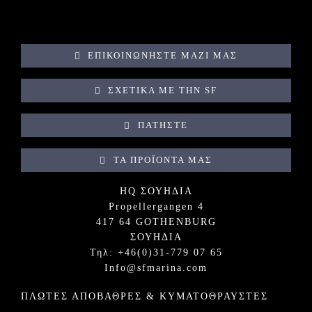
ΕΠΙΚΟΙΝΩΝΉΣΤΕ ΜΑΖΊ ΜΑΣ
ΣΧΕΤΙΚΆ ΜΕ ΤΗΝ SF
ΠΑΤΉΣΤΕ
ΤΑ ΠΡΟΪΌΝΤΑ ΜΑΣ
HQ ΣΟΥΗΔΙΑ
Propellergangen 4
417 64 GOTHENBURG
ΣΟΥΗΔΙΑ
Τηλ: +
46(0)31-779 07 65
Info@sfmarina.com
ΠΛΩΤΈΣ ΑΠΟΒΆΘΡΕΣ & ΚΥΜΑΤΟΘΡΑΎΣΤΕΣ