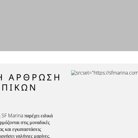
Η ΆΡΘΡΩΣΗ
ΟΠΙΚΏΝ
η SF Marina παρέχει ειδικά
όζονται στις μοναδικές
ας και εγκαταστάσεις
ργήσει γαλήνιες μαρίνες,