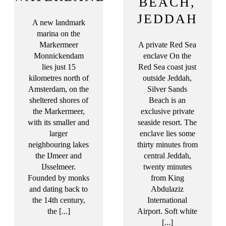
BEACH,
JEDDAH
A new landmark
marina on the
Markermeer
A private Red Sea
Monnickendam
enclave On the
lies just 15
Red Sea coast just
kilometres north of
outside Jeddah,
Amsterdam, on the
Silver Sands
sheltered shores of
Beach is an
the Markermeer,
exclusive private
with its smaller and
seaside resort. The
larger
enclave lies some
neighbouring lakes
thirty minutes from
the IJmeer and
central Jeddah,
IJsselmeer.
twenty minutes
Founded by monks
from King
and dating back to
Abdulaziz
the 14th century,
International
the [...]
Airport. Soft white
[...]