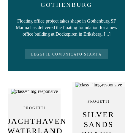
GOTHENBURG
Floating office project takes shape in Gothenburg SF
Marina has delivered the floating foundation for a new
office building at Dockepiren in Eriksberg, [...]
LEGGI IL COMUNICATO STAMPA
PROGETTI
PROGETTI
SILVER
JACHTHAVEN
SANDS
WATERLAND