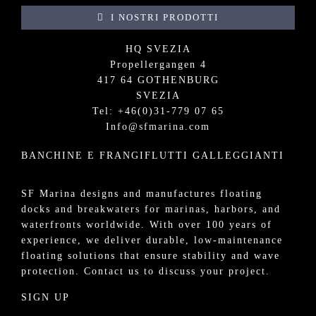
I NOSTRI PRODOTTI
HQ SVEZIA
Propellergangen 4
417 64 GOTHENBURG
SVEZIA
Tel: +
46(0)31-779 07 65
Info@sfmarina.com
BANCHINE E FRANGIFLUTTI GALLEGGIANTI
SF Marina designs and manufactures
floating
docks
and
breakwaters
for
marinas
, harbors, and
waterfronts worldwide. With over 100 years of
experience, we deliver durable, low-maintenance
floating solutions that ensure stability and wave
protection.
Contact us
to discuss your project.
SIGN UP