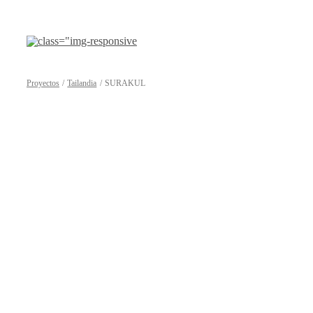
Saltar
al
contenido
Proyectos
Tailandia
SURAKUL