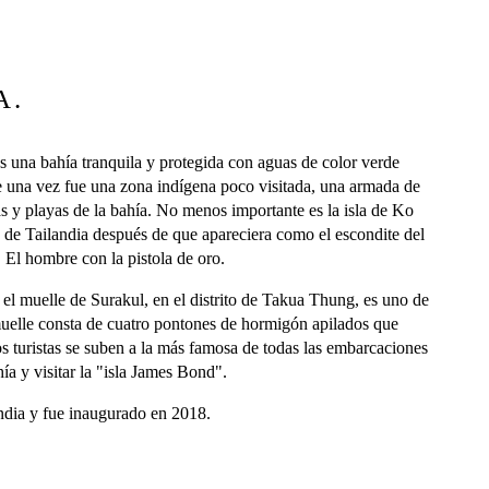
A.
s una bahía tranquila y protegida con aguas de color verde
e una vez fue una zona indígena poco visitada, una armada de
las y playas de la bahía. No menos importante es la isla de Ko
 de Tailandia después de que apareciera como el escondite del
El hombre con la pistola de oro.
 el muelle de Surakul, en el distrito de Takua Thung, es uno de
uelle consta de cuatro pontones de hormigón apilados que
s turistas se suben a la más famosa de todas las embarcaciones
ía y visitar la "isla James Bond".
ndia y fue inaugurado en 2018.