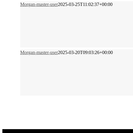
Morgan-master-user
2025-03-25T11:02:37+00:00
Morgan-master-user
2025-03-20T09:03:26+00:00