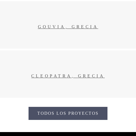
GOUVIA, GRECIA
GOUVIA, GRECIA
CLEOPATRA, GRECIA
CLEOPATRA, GRECIA
TODOS LOS PROYECTOS