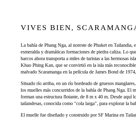
VIVES BIEN, SCARAMANG
La bahía de Phang Nga, al noreste de Phuket en Tailandia, e
esmeralda y dramáticas formaciones de piedra caliza. Lo qu
barcos ahora transporta a miles de turistas a las hermosas is
Khao Phing Kan, que se convirtió en la isla más reconocible
malvado Scaramanga en la película de James Bond de 1974, 
Situado río arriba, en un río bordeado de gruesos manglares,
los muelles más concurridos de la bahía de Phang Nga. El m
forman una estructura flotante, de 8 m x 40 m. Desde aquí lo
tailandesas, conocida como "cola larga", para explorar la bah
El muelle fue diseñado y construido por SF Marina en Taila