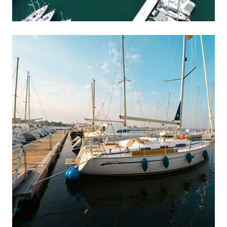
ΚΛΕΟΠΆΤΡΑ, ΕΛΛΆΔΑ