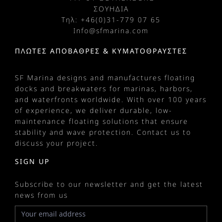
ΣΟΥΗΔΙΑ
Τηλ: +
46(0)31-779 07 65
Info@sfmarina.com
ΠΛΩΤΈΣ ΑΠΟΒΆΘΡΕΣ & ΚΥΜΑΤΟΘΡΑΎΣΤΕΣ
SF Marina designs and manufactures
floating
docks
and
breakwaters
for
marinas
, harbors,
and waterfronts worldwide. With over 100 years
of experience, we deliver durable, low-
maintenance floating solutions that ensure
stability and wave protection.
Contact us
to
discuss your project.
SIGN UP
Subscribe to our newsletter and get the latest
news from us