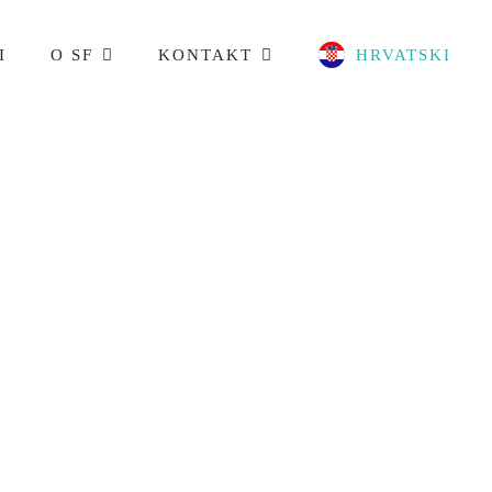
I
O SF
KONTAKT
HRVATSKI