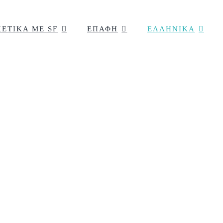
ΧΕΤΙΚΑ ΜΕ SF
ΕΠΑΦΗ
ΕΛΛΗΝΙΚΆ