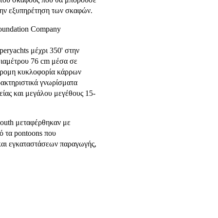
 την εξυπηρέτηση των σκαφών.
 Foundation Company
peryachts μέχρι 350' στην
διαμέτρου 76 cm μέσα σε
ίδρομη κυκλοφορία κάρρων
ρακτηριστικά γνωρίσματα
είας και μεγάλου μεγέθους 15-
South μεταφέρθηκαν με
ό τα pontoons που
και εγκαταστάσεων παραγωγής,