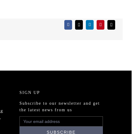
SIGN UP
Subscribe to our newsletter and get
the latest news from us
ng
,