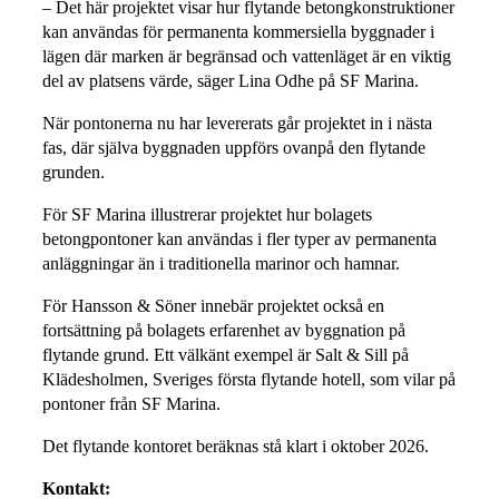
– Det här projektet visar hur flytande betongkonstruktioner
kan användas för permanenta kommersiella byggnader i
lägen där marken är begränsad och vattenläget är en viktig
del av platsens värde, säger Lina Odhe på SF Marina.
När pontonerna nu har levererats går projektet in i nästa
fas, där själva byggnaden uppförs ovanpå den flytande
grunden.
För SF Marina illustrerar projektet hur bolagets
betongpontoner kan användas i fler typer av permanenta
anläggningar än i traditionella marinor och hamnar.
För Hansson & Söner innebär projektet också en
fortsättning på bolagets erfarenhet av byggnation på
flytande grund. Ett välkänt exempel är Salt & Sill på
Klädesholmen, Sveriges första flytande hotell, som vilar på
pontoner från SF Marina.
Det flytande kontoret beräknas stå klart i oktober 2026.
Kontakt: