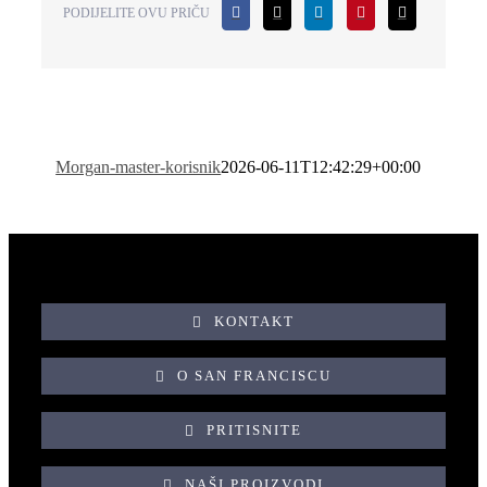
PODIJELITE OVU PRIČU
Morgan-master-korisnik
2026-06-11T12:42:29+00:00
KONTAKT
O SAN FRANCISCU
PRITISNITE
NAŠI PROIZVODI