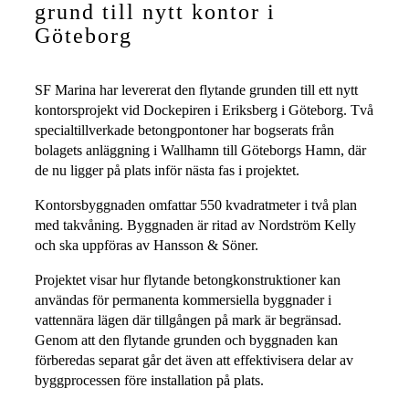
grund till nytt kontor i
Göteborg
SF Marina har levererat den flytande grunden till ett nytt
kontorsprojekt vid Dockepiren i Eriksberg i Göteborg. Två
specialtillverkade betongpontoner har bogserats från
bolagets anläggning i Wallhamn till Göteborgs Hamn, där
de nu ligger på plats inför nästa fas i projektet.
Kontorsbyggnaden omfattar 550 kvadratmeter i två plan
med takvåning. Byggnaden är ritad av Nordström Kelly
och ska uppföras av Hansson & Söner.
Projektet visar hur flytande betongkonstruktioner kan
användas för permanenta kommersiella byggnader i
vattennära lägen där tillgången på mark är begränsad.
Genom att den flytande grunden och byggnaden kan
förberedas separat går det även att effektivisera delar av
byggprocessen före installation på plats.