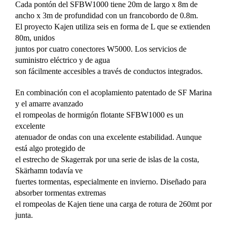
Cada pontón del SFBW1000 tiene 20m de largo x 8m de
ancho x 3m de profundidad con un francobordo de 0.8m.
El proyecto Kajen utiliza seis en forma de L que se extienden
80m, unidos
juntos por cuatro conectores W5000. Los servicios de
suministro eléctrico y de agua
son fácilmente accesibles a través de conductos integrados.
En combinación con el acoplamiento patentado de SF Marina
y el amarre avanzado
el rompeolas de hormigón flotante SFBW1000 es un
excelente
atenuador de ondas con una excelente estabilidad. Aunque
está algo protegido de
el estrecho de Skagerrak por una serie de islas de la costa,
Skärhamn todavía ve
fuertes tormentas, especialmente en invierno. Diseñado para
absorber tormentas extremas
el rompeolas de Kajen tiene una carga de rotura de 260mt por
junta.