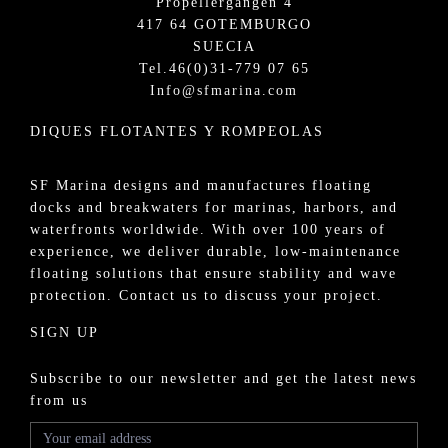
Propellergangen 4
417 64 GOTEMBURGO
SUECIA
Tel.
46(0)31-779 07 65
Info@sfmarina.com
DIQUES FLOTANTES Y ROMPEOLAS
SF Marina designs and manufactures
floating
docks
and
breakwaters
for
marinas
, harbors, and
waterfronts worldwide. With over 100 years of
experience, we deliver durable, low-maintenance
floating solutions that ensure stability and wave
protection.
Contact us
to discuss your project.
SIGN UP
Subscribe to our newsletter and get the latest news
from us